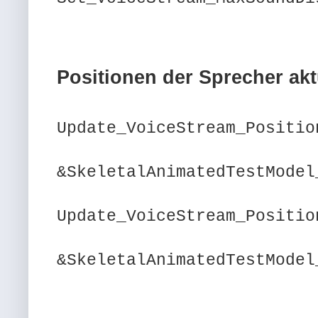
Positionen der Sprecher akt
Update_VoiceStream_Positio
&SkeletalAnimatedTestModel
Update_VoiceStream_Positio
&SkeletalAnimatedTestModel