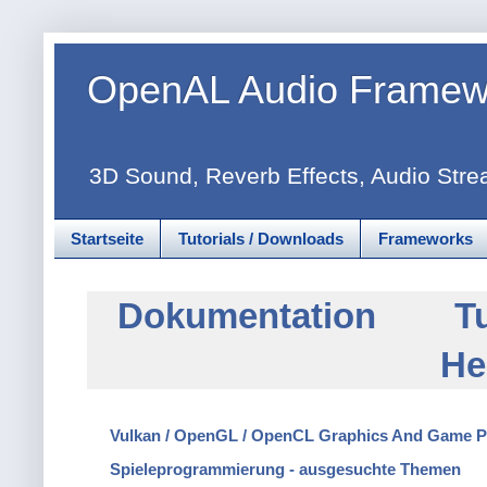
OpenAL Audio Framew
3D Sound, Reverb Effects, Audio Stre
Startseite
Tutorials / Downloads
Frameworks
Dokumentation
T
He
Vulkan / OpenGL / OpenCL Graphics And Game 
Spieleprogrammierung - ausgesuchte Themen