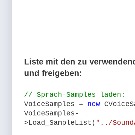
Liste mit den zu verwende
und freigeben:
// Sprach-Samples laden:
VoiceSamples =
new
CVoiceS
VoiceSamples-
>Load_SampleList(
"../Sound