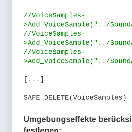
//VoiceSamples-
>Add_VoiceSample("../Sound
//VoiceSamples-
>Add_VoiceSample("../Sound
//VoiceSamples-
>Add_VoiceSample("../Sound
[...]
SAFE_DELETE(VoiceSamples)
Umgebungseffekte berücksi
festlegen: