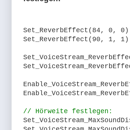
Set_ReverbEffect(84, 0, 0)
Set_ReverbEffect(90, 1, 1)
Set_VoiceStream_ReverbEff
Set_VoiceStream_ReverbEff
Enable_VoiceStream_ReverbE
Enable_VoiceStream_ReverbE
// Hörweite festlegen:
Set_VoiceStream_MaxSoundDi
Set_VoiceStream_MaxSoundDi